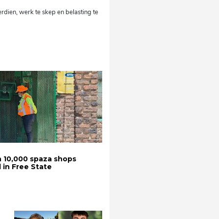
rdien, werk te skep en belasting te
 10,000 spaza shops
 in Free State