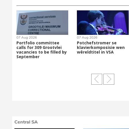
07 Aug 2026
07 Aug 2026
Portfolio committee
Potchefstromer se
calls for 309 Grootvlei
klavierkomposisie wen
vacancies to be filled by
wêreldtitel in VSA
September
Central SA