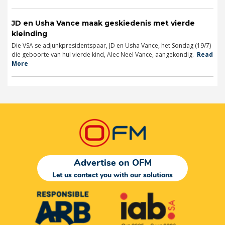
JD en Usha Vance maak geskiedenis met vierde
kleinding
Die VSA se adjunkpresidentspaar, JD en Usha Vance, het Sondag (19/7)
die geboorte van hul vierde kind, Alec Neel Vance, aangekondig.
Read
More
Advertise on OFM
Let us contact you with our solutions