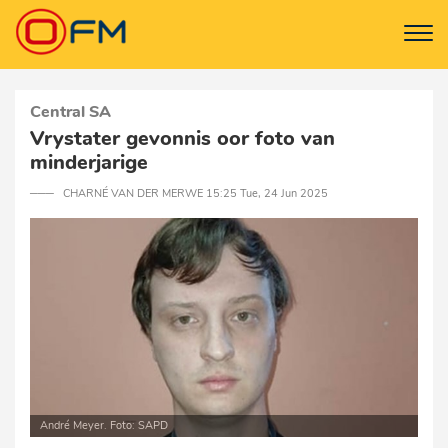
Central SA
Vrystater gevonnis oor foto van
minderjarige
─── CHARNÉ VAN DER MERWE 15:25 Tue, 24 Jun 2025
André Meyer. Foto: SAPD