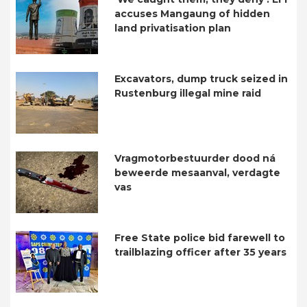
accuses Mangaung of hidden
land privatisation plan
Excavators, dump truck seized in
Rustenburg illegal mine raid
Vragmotorbestuurder dood ná
beweerde mesaanval, verdagte
vas
Free State police bid farewell to
trailblazing officer after 35 years