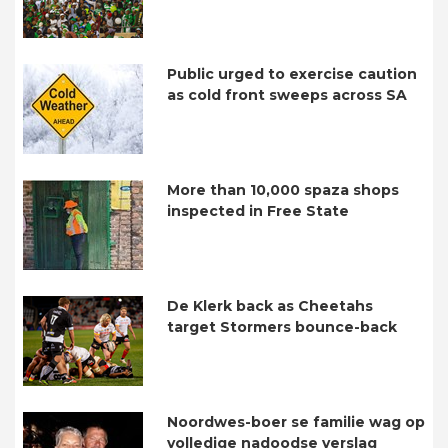
Public urged to exercise caution
as cold front sweeps across SA
More than 10,000 spaza shops
inspected in Free State
De Klerk back as Cheetahs
target Stormers bounce-back
Noordwes-boer se familie wag op
volledige nadoodse verslag