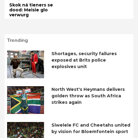
Skok ná tieners se
dood: Meisie glo
verwurg
Trending
Shortages, security failures
exposed at Brits police
explosives unit
North West's Heymans delivers
golden throw as South Africa
strikes again
Siwelele FC and Cheetahs united
by vision for Bloemfontein sport