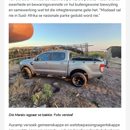
owerhede en bewaringsvennote vir hul buitengewone toewyding
en samewerking wat tot die inhegtenisname gelei het. “Misdaad sal
nie in Suid-Afrika se nasionale parke geduld word nie.”
Die Marais-egpaar se bakkie. Foto verskaf
Aucamp versoek gemeenskappe en wetstoepassingsagentskappe