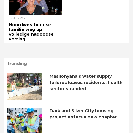
07 Aug 2026
Noordwes-boer se
familie wag op
volledige nadoodse
verslag
Trending
Masilonyana’s water supply
failures leaves residents, health
sector stranded
Dark and Silver City housing
project enters a new chapter