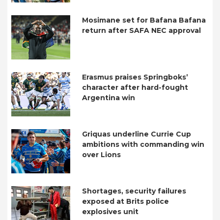
Mosimane set for Bafana Bafana
return after SAFA NEC approval
Erasmus praises Springboks’
character after hard-fought
Argentina win
Griquas underline Currie Cup
ambitions with commanding win
over Lions
Shortages, security failures
exposed at Brits police
explosives unit