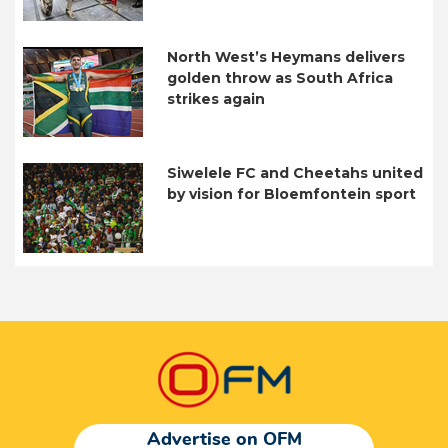
North West’s Heymans delivers
golden throw as South Africa
strikes again
Siwelele FC and Cheetahs united
by vision for Bloemfontein sport
Advertise on OFM