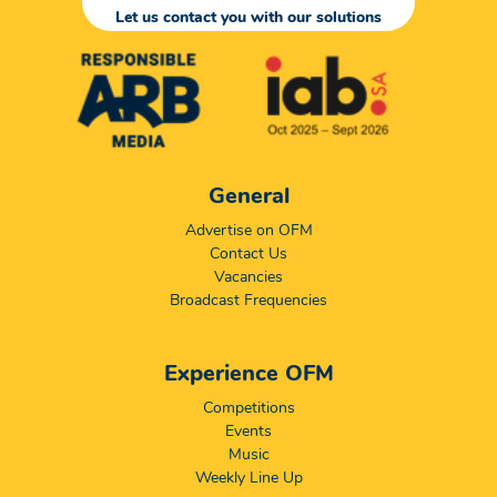
Let us contact you with our solutions
General
Advertise on OFM
Contact Us
Vacancies
Broadcast Frequencies
Experience OFM
Competitions
Events
Music
Weekly Line Up