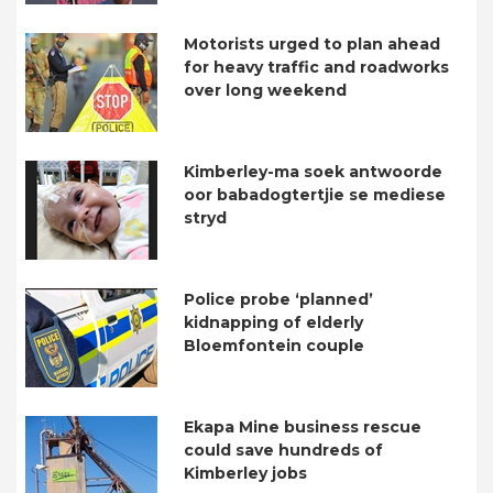
Motorists urged to plan ahead
for heavy traffic and roadworks
over long weekend
Kimberley-ma soek antwoorde
oor babadogtertjie se mediese
stryd
Police probe ‘planned’
kidnapping of elderly
Bloemfontein couple
Ekapa Mine business rescue
could save hundreds of
Kimberley jobs