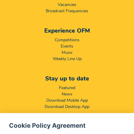
Vacancies
Broadcast Frequencies
Experience OFM
Competitions
Events
Music
Weekly Line Up
Stay up to date
Featured
News
Download Mobile App
Download Desktop App
Cookie Policy Agreement
Compliance & Disclaimers