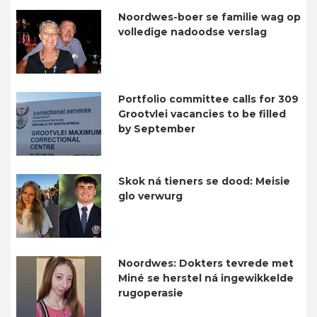
Noordwes-boer se familie wag op
volledige nadoodse verslag
Portfolio committee calls for 309
Grootvlei vacancies to be filled
by September
Skok ná tieners se dood: Meisie
glo verwurg
Noordwes: Dokters tevrede met
Miné se herstel ná ingewikkelde
rugoperasie