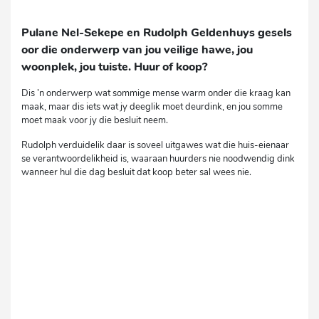
Pulane Nel-Sekepe en Rudolph Geldenhuys gesels
oor die onderwerp van jou veilige hawe, jou
woonplek, jou tuiste. Huur of koop?
Dis ’n onderwerp wat sommige mense warm onder die kraag kan
maak, maar dis iets wat jy deeglik moet deurdink, en jou somme
moet maak voor jy die besluit neem.
Rudolph verduidelik daar is soveel uitgawes wat die huis-eienaar
se verantwoordelikheid is, waaraan huurders nie noodwendig dink
wanneer hul die dag besluit dat koop beter sal wees nie.