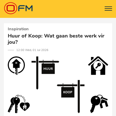
Inspiration
Huur of Koop: Wat gaan beste werk vir
jou?
─── 12:00 Wed, 01 Jul 2026