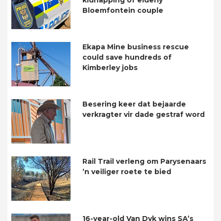
Bloemfontein couple
Ekapa Mine business rescue
could save hundreds of
Kimberley jobs
Besering keer dat bejaarde
verkragter vir dade gestraf word
Rail Trail verleng om Parysenaars
’n veiliger roete te bied
16-year-old Van Dyk wins SA’s