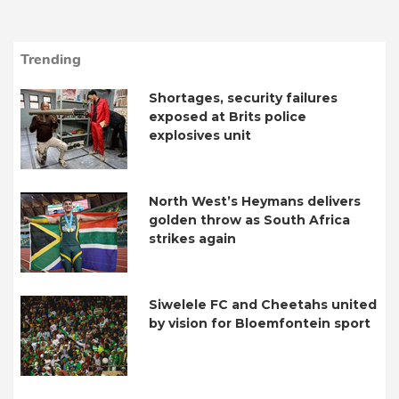
Trending
Shortages, security failures
exposed at Brits police
explosives unit
North West’s Heymans delivers
golden throw as South Africa
strikes again
Siwelele FC and Cheetahs united
by vision for Bloemfontein sport