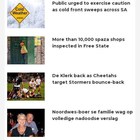
Public urged to exercise caution
as cold front sweeps across SA
More than 10,000 spaza shops
inspected in Free State
De Klerk back as Cheetahs
target Stormers bounce-back
Noordwes-boer se familie wag op
volledige nadoodse verslag