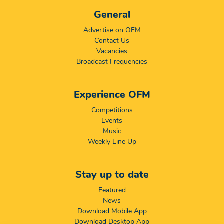
General
Advertise on OFM
Contact Us
Vacancies
Broadcast Frequencies
Experience OFM
Competitions
Events
Music
Weekly Line Up
Stay up to date
Featured
News
Download Mobile App
Download Desktop App