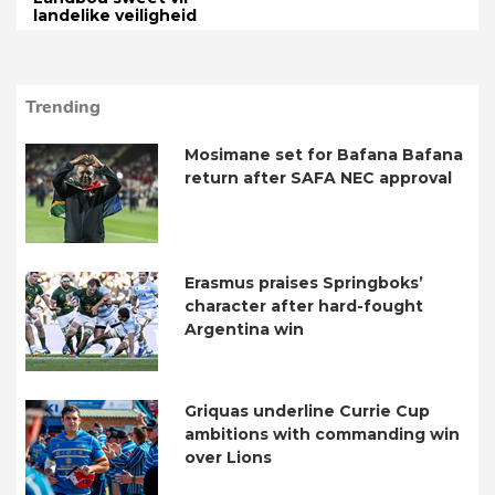
landelike veiligheid
Trending
Mosimane set for Bafana Bafana
return after SAFA NEC approval
Erasmus praises Springboks’
character after hard-fought
Argentina win
Griquas underline Currie Cup
ambitions with commanding win
over Lions