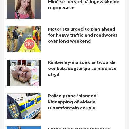
Miné se herstel ná ingewikkelde
rugoperasie
Motorists urged to plan ahead
for heavy traffic and roadworks
over long weekend
Kimberley-ma soek antwoorde
oor babadogtertjie se mediese
stryd
Police probe ‘planned’
kidnapping of elderly
Bloemfontein couple