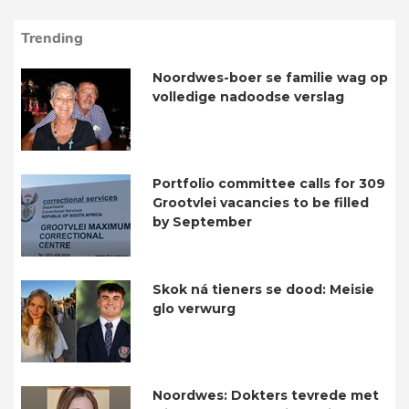
Trending
Noordwes-boer se familie wag op
volledige nadoodse verslag
Portfolio committee calls for 309
Grootvlei vacancies to be filled
by September
Skok ná tieners se dood: Meisie
glo verwurg
Noordwes: Dokters tevrede met