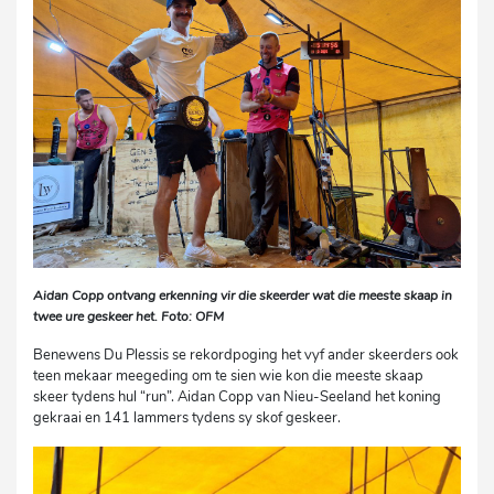
Aidan Copp ontvang erkenning vir die skeerder wat die meeste skaap in
twee ure geskeer het. Foto: OFM
Benewens Du Plessis se rekordpoging het vyf ander skeerders ook
teen mekaar meegeding om te sien wie kon die meeste skaap
skeer tydens hul “run”. Aidan Copp van Nieu-Seeland het koning
gekraai en 141 lammers tydens sy skof geskeer.