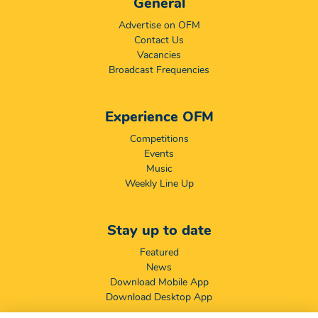
General
Advertise on OFM
Contact Us
Vacancies
Broadcast Frequencies
Experience OFM
Competitions
Events
Music
Weekly Line Up
Stay up to date
Featured
News
Download Mobile App
Download Desktop App