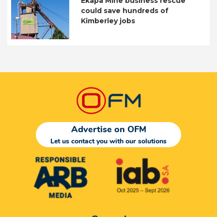
Ekapa Mine business rescue
could save hundreds of
Kimberley jobs
Advertise on OFM
Let us contact you with our solutions