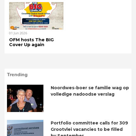
01 Jun 2026
OFM hosts The BIG
Cover Up again
Trending
Noordwes-boer se familie wag op
volledige nadoodse verslag
Portfolio committee calls for 309
Grootvlei vacancies to be filled
by September