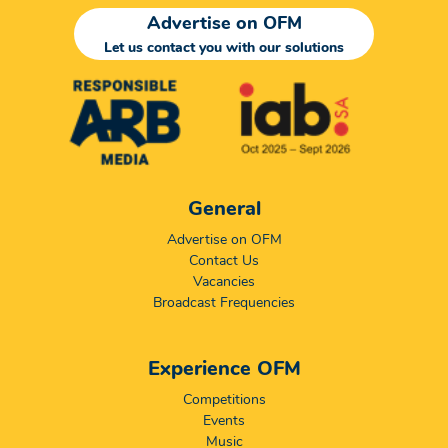
Advertise on OFM
Let us contact you with our solutions
General
Advertise on OFM
Contact Us
Vacancies
Broadcast Frequencies
Experience OFM
Competitions
Events
Music