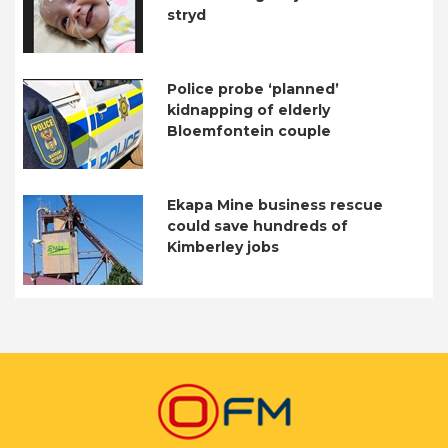
stryd
Police probe ‘planned’
kidnapping of elderly
Bloemfontein couple
Ekapa Mine business rescue
could save hundreds of
Kimberley jobs