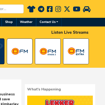
Shop
Weather
Contact Us
Listen Live Streams
What's Happening
business
d save
 Kimberley