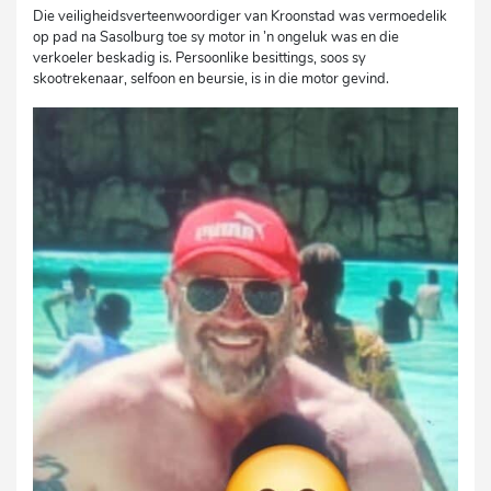
Die veiligheidsverteenwoordiger van Kroonstad was vermoedelik
op pad na Sasolburg toe sy motor in ’n ongeluk was en die
verkoeler beskadig is. Persoonlike besittings, soos sy
skootrekenaar, selfoon en beursie, is in die motor gevind.