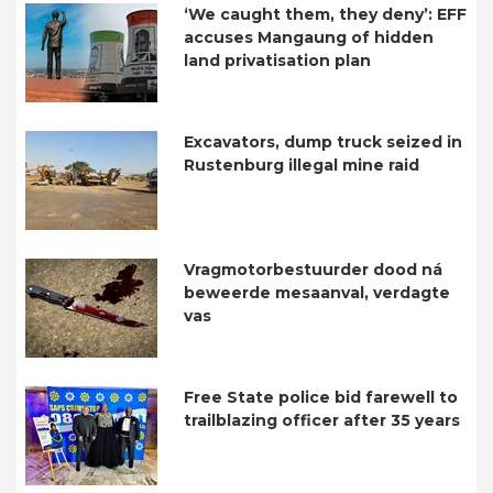
‘We caught them, they deny’: EFF
accuses Mangaung of hidden
land privatisation plan
Excavators, dump truck seized in
Rustenburg illegal mine raid
Vragmotorbestuurder dood ná
beweerde mesaanval, verdagte
vas
Free State police bid farewell to
trailblazing officer after 35 years