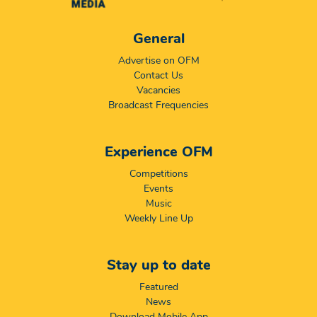
General
Advertise on OFM
Contact Us
Vacancies
Broadcast Frequencies
Experience OFM
Competitions
Events
Music
Weekly Line Up
Stay up to date
Featured
News
Download Mobile App