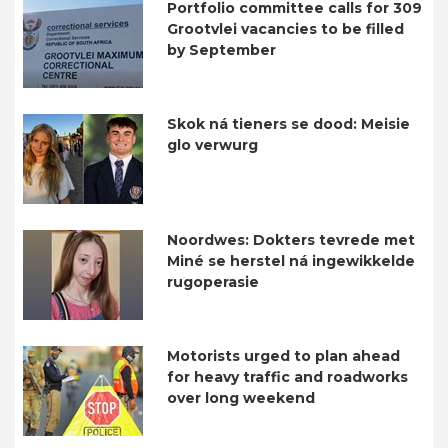
Portfolio committee calls for 309
Grootvlei vacancies to be filled
by September
Skok ná tieners se dood: Meisie
glo verwurg
Noordwes: Dokters tevrede met
Miné se herstel ná ingewikkelde
rugoperasie
Motorists urged to plan ahead
for heavy traffic and roadworks
over long weekend