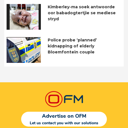
Kimberley-ma soek antwoorde
oor babadogtertjie se mediese
stryd
Police probe ‘planned’
kidnapping of elderly
Bloemfontein couple
Advertise on OFM
Let us contact you with our solutions