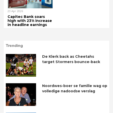
23 Apr 2026
Capitec Bank soars
high with 23% increase
in headline earnings
Trending
De Klerk back as Cheetahs
target Stormers bounce-back
Noordwes-boer se familie wag op
volledige nadoodse verslag