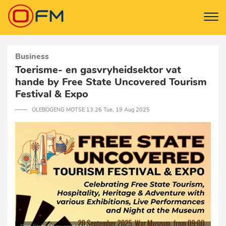
Business
Toerisme- en gasvryheidsektor vat
hande by Free State Uncovered Tourism
Festival & Expo
─── OLEBOGENG MOTSE 13:26 Tue, 19 Aug 2025