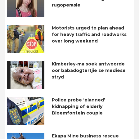
rugoperasie
Motorists urged to plan ahead
for heavy traffic and roadworks
over long weekend
Kimberley-ma soek antwoorde
oor babadogtertjie se mediese
stryd
Police probe ‘planned’
kidnapping of elderly
Bloemfontein couple
Ekapa Mine business rescue