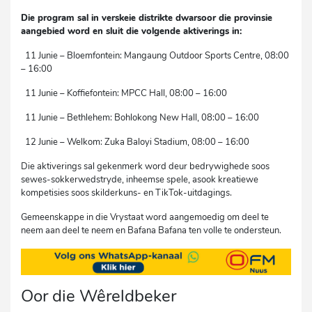
Die program sal in verskeie distrikte dwarsoor die provinsie
aangebied word en sluit die volgende aktiverings in:
11 Junie – Bloemfontein: Mangaung Outdoor Sports Centre, 08:00
– 16:00
11 Junie – Koffiefontein: MPCC Hall, 08:00 – 16:00
11 Junie – Bethlehem: Bohlokong New Hall, 08:00 – 16:00
12 Junie – Welkom: Zuka Baloyi Stadium, 08:00 – 16:00
Die aktiverings sal gekenmerk word deur bedrywighede soos
sewes-sokkerwedstryde, inheemse spele, asook kreatiewe
kompetisies soos skilderkuns- en TikTok-uitdagings.
Gemeenskappe in die Vrystaat word aangemoedig om deel te
neem aan deel te neem en Bafana Bafana ten volle te ondersteun.
Oor die Wêreldbeker