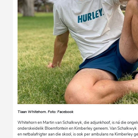
Tiaan Whitehorn. Foto: Facebook
Whitehorn en Martin van Schalkwyk, die adjunkhoof, is ná die onge
onderskeidelik Bloemfontein en Kimberley geneem. Van Schalkwyk s
en netbalafrigter aan die skool, is ook per ambulans na Kimberley 