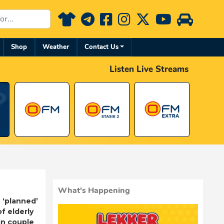
Shop
Weather
Contact Us
Listen Live Streams
What's Happening
 ‘planned’
f elderly
n couple