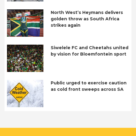
North West’s Heymans delivers
golden throw as South Africa
strikes again
Siwelele FC and Cheetahs united
by vision for Bloemfontein sport
Public urged to exercise caution
as cold front sweeps across SA