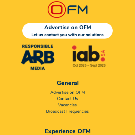
Advertise on OFM
Let us contact you with our solutions
General
Advertise on OFM
Contact Us
Vacancies
Broadcast Frequencies
Experience OFM