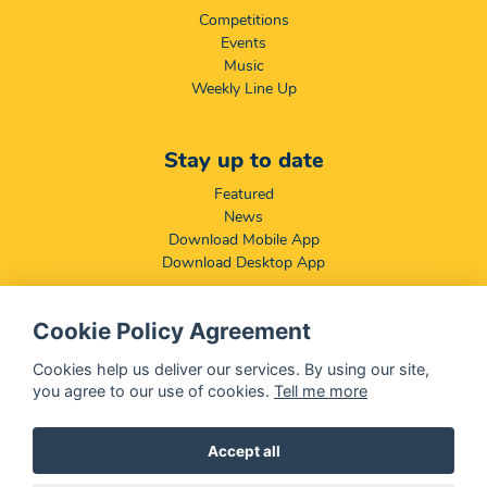
Competitions
Events
Music
Weekly Line Up
Stay up to date
Featured
News
Download Mobile App
Download Desktop App
Cookie Policy Agreement
Compliance & Disclaimers
BCCSA: Code of Conduct
Cookies help us deliver our services. By using our site,
Terms & Conditions
you agree to our use of cookies.
Tell me more
Complaints, Compliments & Disclosures
Promotion of Access to Information Act
Accept all