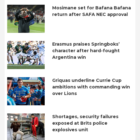
Mosimane set for Bafana Bafana
return after SAFA NEC approval
Erasmus praises Springboks’
character after hard-fought
Argentina win
Griquas underline Currie Cup
ambitions with commanding win
over Lions
Shortages, security failures
exposed at Brits police
explosives unit