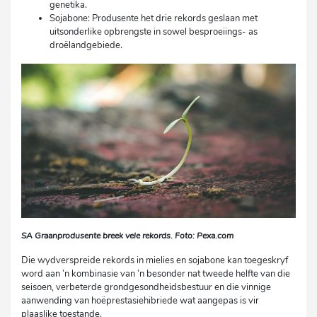
genetika.
Sojabone: Produsente het drie rekords geslaan met
uitsonderlike opbrengste in sowel besproeiings- as
droëlandgebiede.
SA Graanprodusente breek vele rekords. Foto: Pexa.com
Die wydverspreide rekords in mielies en sojabone kan toegeskryf
word aan ’n kombinasie van ’n besonder nat tweede helfte van die
seisoen, verbeterde grondgesondheidsbestuur en die vinnige
aanwending van hoëprestasiehibriede wat aangepas is vir
plaaslike toestande.