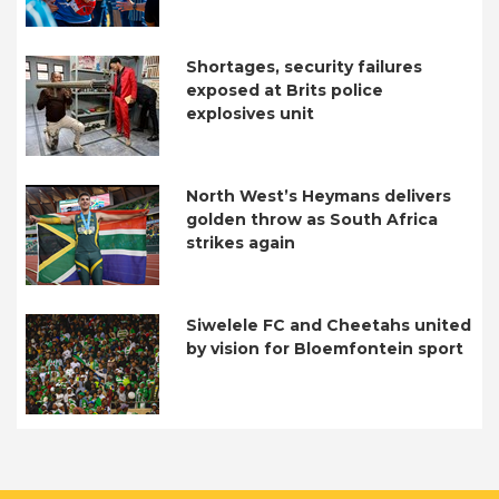
Shortages, security failures
exposed at Brits police
explosives unit
North West’s Heymans delivers
golden throw as South Africa
strikes again
Siwelele FC and Cheetahs united
by vision for Bloemfontein sport