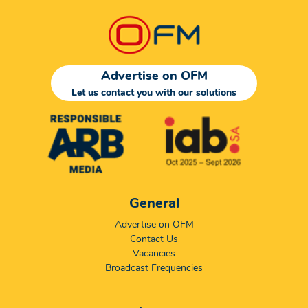
Advertise on OFM
Let us contact you with our solutions
General
Advertise on OFM
Contact Us
Vacancies
Broadcast Frequencies