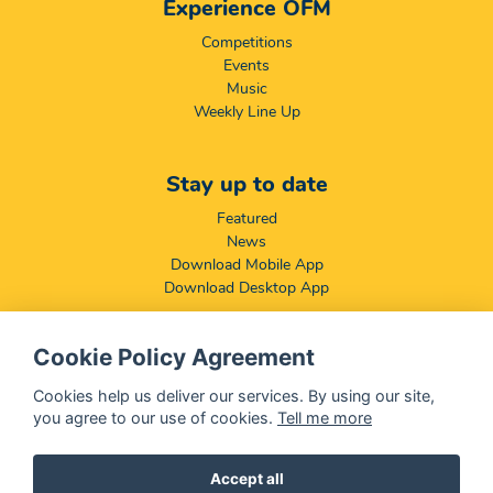
Experience OFM
Competitions
Events
Music
Weekly Line Up
Stay up to date
Featured
News
Download Mobile App
Download Desktop App
Cookie Policy Agreement
Compliance & Disclaimers
BCCSA: Code of Conduct
Cookies help us deliver our services. By using our site,
Terms & Conditions
you agree to our use of cookies.
Tell me more
Complaints, Compliments & Disclosures
Promotion of Access to Information Act
Accept all