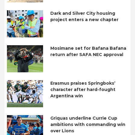
Dark and Silver City housing
project enters a new chapter
Mosimane set for Bafana Bafana
return after SAFA NEC approval
Erasmus praises Springboks’
character after hard-fought
Argentina win
Griquas underline Currie Cup
ambitions with commanding win
over Lions