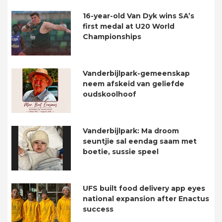
16-year-old Van Dyk wins SA’s
first medal at U20 World
Championships
Vanderbijlpark-gemeenskap
neem afskeid van geliefde
oudskoolhoof
Vanderbijlpark: Ma droom
seuntjie sal eendag saam met
boetie, sussie speel
UFS built food delivery app eyes
national expansion after Enactus
success