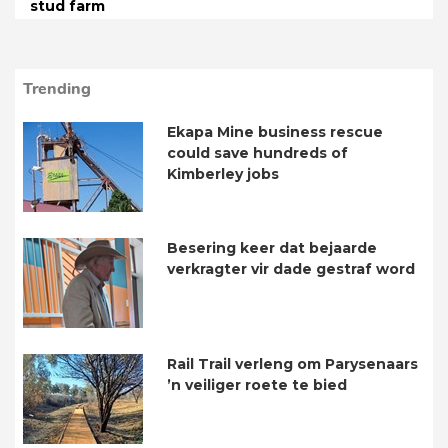
stud farm
Trending
Ekapa Mine business rescue
could save hundreds of
Kimberley jobs
Besering keer dat bejaarde
verkragter vir dade gestraf word
Rail Trail verleng om Parysenaars
’n veiliger roete te bied