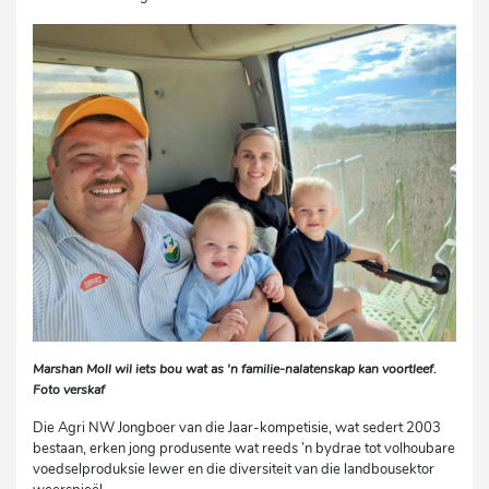
Marshan Moll wil iets bou wat as 'n familie-nalatenskap kan voortleef.
Foto verskaf
Die Agri NW Jongboer van die Jaar-kompetisie, wat sedert 2003
bestaan, erken jong produsente wat reeds ’n bydrae tot volhoubare
voedselproduksie lewer en die diversiteit van die landbousektor