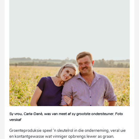
Sy vrou, Carla-Danè, was van meet af sy grootste ondersteuner. Foto
verskaf
Groenteproduksie speel ’n sleutelrol in die onderneming, veral uie
en kontantgewasse wat vinniger opbrengs lewer as graan.