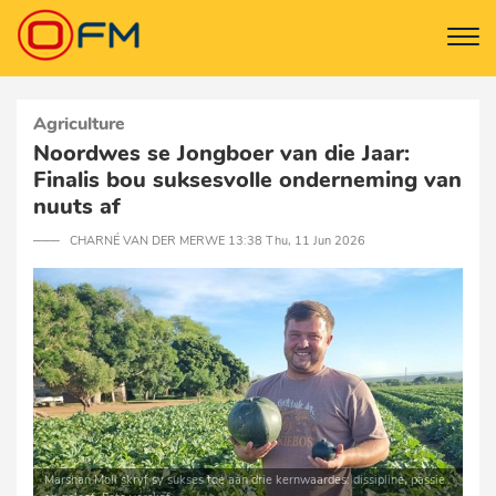
Agriculture
Noordwes se Jongboer van die Jaar:
Finalis bou suksesvolle onderneming van
nuuts af
─── CHARNÉ VAN DER MERWE 13:38 Thu, 11 Jun 2026
Marshan Moll skryf sy sukses toe aan drie kernwaardes: dissipline, passie