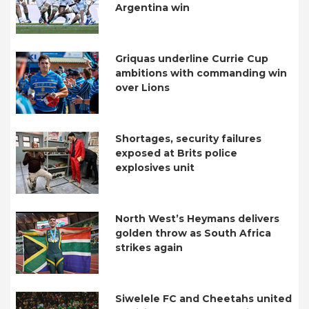
Argentina win
Griquas underline Currie Cup
ambitions with commanding win
over Lions
Shortages, security failures
exposed at Brits police
explosives unit
North West’s Heymans delivers
golden throw as South Africa
strikes again
Siwelele FC and Cheetahs united