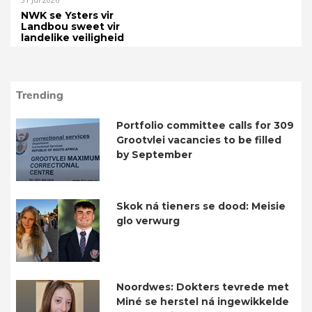
NWK se Ysters vir
Landbou sweet vir
landelike veiligheid
Trending
Portfolio committee calls for 309
Grootvlei vacancies to be filled
by September
Skok ná tieners se dood: Meisie
glo verwurg
Noordwes: Dokters tevrede met
Miné se herstel ná ingewikkelde