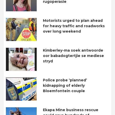
rugoperasie
Motorists urged to plan ahead
for heavy traffic and roadworks
over long weekend
Kimberley-ma soek antwoorde
oor babadogtertjie se mediese
stryd
Police probe ‘planned’
kidnapping of elderly
Bloemfontein couple
Ekapa Mine business rescue