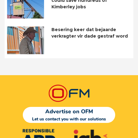
could save hundreds of
Kimberley jobs
Besering keer dat bejaarde
verkragter vir dade gestraf word
Advertise on OFM
Let us contact you with our solutions