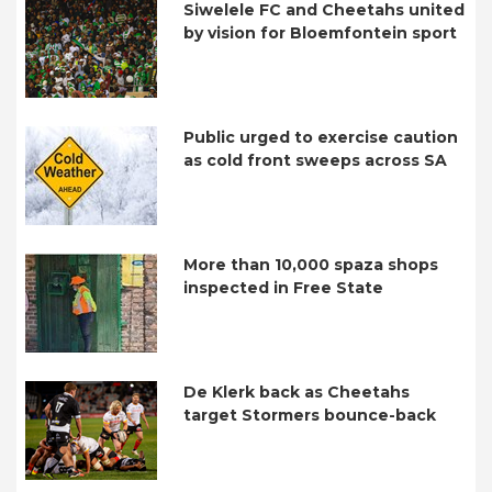
Siwelele FC and Cheetahs united
by vision for Bloemfontein sport
Public urged to exercise caution
as cold front sweeps across SA
More than 10,000 spaza shops
inspected in Free State
De Klerk back as Cheetahs
target Stormers bounce-back