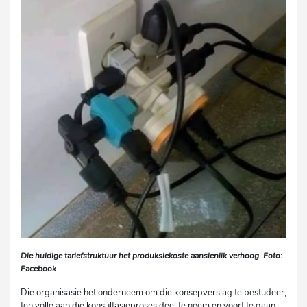
Die huidige tariefstruktuur het produksiekoste aansienlik verhoog. Foto:
Facebook
Die organisasie het onderneem om die konsepverslag te bestudeer,
ten volle aan die konsultasieproses deel te neem en voort te gaan