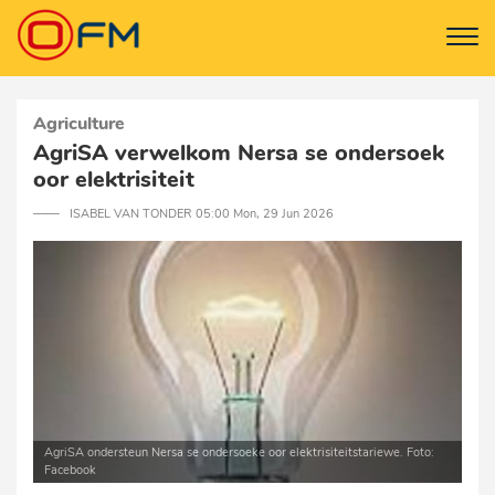
Agriculture
AgriSA verwelkom Nersa se ondersoek
oor elektrisiteit
─── ISABEL VAN TONDER 05:00 Mon, 29 Jun 2026
AgriSA ondersteun Nersa se ondersoeke oor elektrisiteitstariewe. Foto:
Facebook