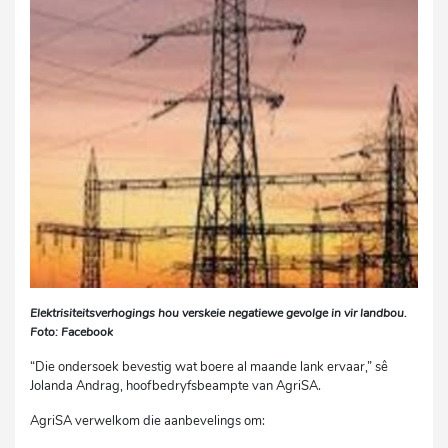
Elektrisiteitsverhogings hou verskeie negatiewe gevolge in vir landbou.
Foto: Facebook
“Die ondersoek bevestig wat boere al maande lank ervaar,” sê
Jolanda Andrag, hoofbedryfsbeampte van AgriSA.
AgriSA verwelkom die aanbevelings om: