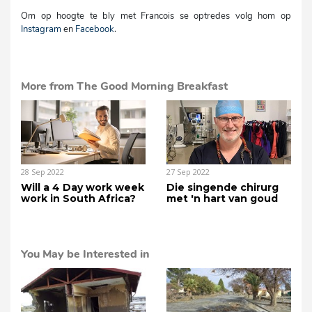
Om op hoogte te bly met Francois se optredes volg hom op
Instagram
en
Facebook
.
More from The Good Morning Breakfast
28 Sep 2022
27 Sep 2022
Will a 4 Day work week
Die singende chirurg
work in South Africa?
met 'n hart van goud
You May be Interested in