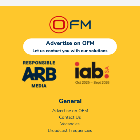
Advertise on OFM
Let us contact you with our solutions
General
Advertise on OFM
Contact Us
Vacancies
Broadcast Frequencies