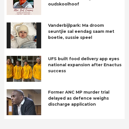
oudskoolhoof
Vanderbijlpark: Ma droom
seuntjie sal eendag saam met
boetie, sussie speel
UFS built food delivery app eyes
national expansion after Enactus
success
Former ANC MP murder trial
delayed as defence weighs
discharge application