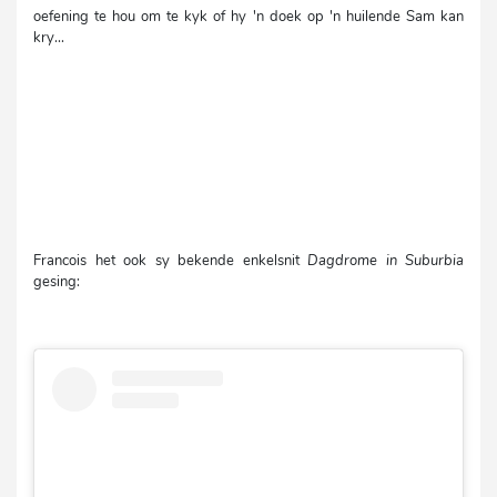
oefening te hou om te kyk of hy 'n doek op 'n huilende Sam kan
kry...
Francois het ook sy bekende enkelsnit
Dagdrome in Suburbia
gesing: