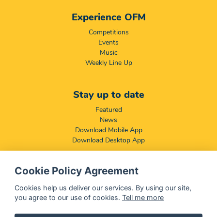
Experience OFM
Competitions
Events
Music
Weekly Line Up
Stay up to date
Featured
News
Download Mobile App
Download Desktop App
Cookie Policy Agreement
Compliance & Disclaimers
BCCSA: Code of Conduct
Cookies help us deliver our services. By using our site,
Terms & Conditions
you agree to our use of cookies.
Tell me more
Complaints, Compliments & Disclosures