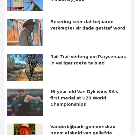
Besering keer dat bejaarde
verkragter vir dade gestraf word
Rail Trail verleng om Parysenaars
’n veiliger roete te bied
16-year-old Van Dyk wins SA’s
first medal at U20 World
Championships
Vanderbijlpark-gemeenskap
neem afskeid van geliefde