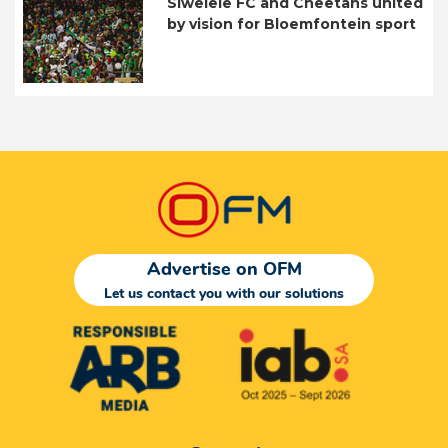
Siwelele FC and Cheetahs united
by vision for Bloemfontein sport
Advertise on OFM
Let us contact you with our solutions