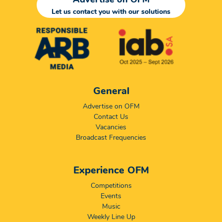
Let us contact you with our solutions
General
Advertise on OFM
Contact Us
Vacancies
Broadcast Frequencies
Experience OFM
Competitions
Events
Music
Weekly Line Up