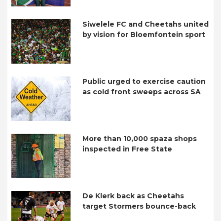
Siwelele FC and Cheetahs united
by vision for Bloemfontein sport
Public urged to exercise caution
as cold front sweeps across SA
More than 10,000 spaza shops
inspected in Free State
De Klerk back as Cheetahs
target Stormers bounce-back