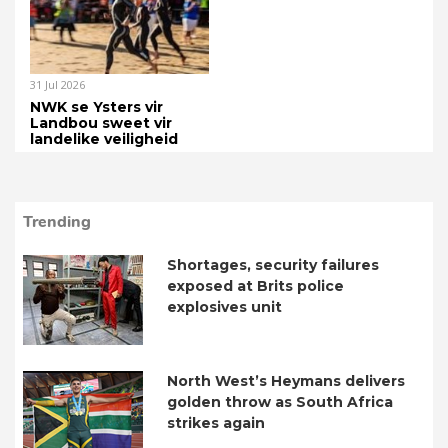
31 Jul 2026
NWK se Ysters vir
Landbou sweet vir
landelike veiligheid
Trending
Shortages, security failures
exposed at Brits police
explosives unit
North West’s Heymans delivers
golden throw as South Africa
strikes again