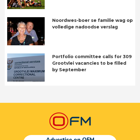
Noordwes-boer se familie wag op
volledige nadoodse verslag
Portfolio committee calls for 309
Grootvlei vacancies to be filled
by September
Advertise on OFM