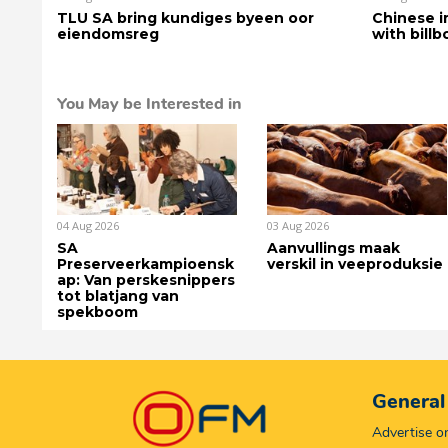
TLU SA bring kundiges byeen oor
Chinese i
eiendomsreg
with bill
You May be Interested in
04 Aug 2026
03 Aug 2026
SA
Aanvullings maak
Preserveerkampioensk
verskil in veeproduksie
ap: Van perskesnippers
tot blatjang van
spekboom
General
Advertise 