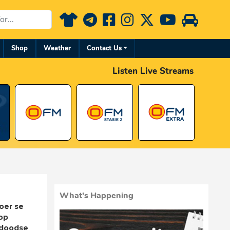
Shop
Weather
Contact Us
Listen Live Streams
What's Happening
oer se
op
adoodse