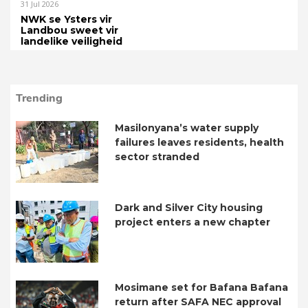
31 Jul 2026
NWK se Ysters vir
Landbou sweet vir
landelike veiligheid
Trending
Masilonyana’s water supply
failures leaves residents, health
sector stranded
Dark and Silver City housing
project enters a new chapter
Mosimane set for Bafana Bafana
return after SAFA NEC approval