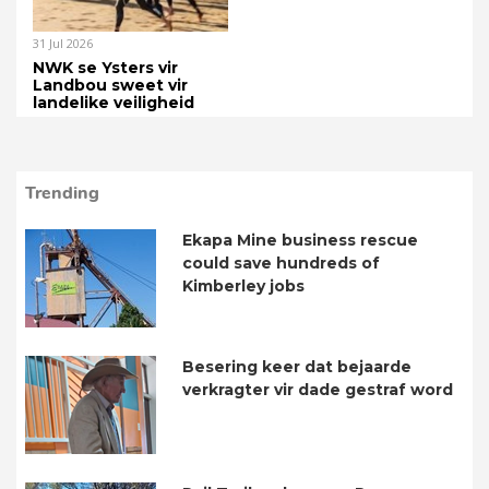
31 Jul 2026
NWK se Ysters vir
Landbou sweet vir
landelike veiligheid
Trending
Ekapa Mine business rescue
could save hundreds of
Kimberley jobs
Besering keer dat bejaarde
verkragter vir dade gestraf word