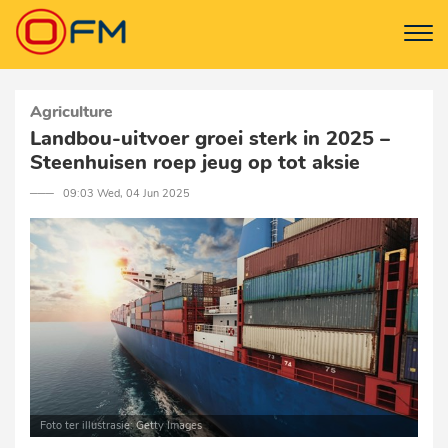
Agriculture
Landbou-uitvoer groei sterk in 2025 –
Steenhuisen roep jeug op tot aksie
─── 09:03 Wed, 04 Jun 2025
Foto ter illustrasie: Getty Images