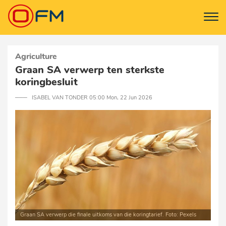
Agriculture
Graan SA verwerp ten sterkste
koringbesluit
─── ISABEL VAN TONDER 05:00 Mon, 22 Jun 2026
Graan SA verwerp die finale uitkoms van die koringtarief. Foto: Pexels