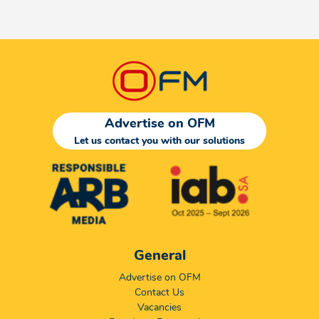
Advertise on OFM
Let us contact you with our solutions
General
Advertise on OFM
Contact Us
Vacancies