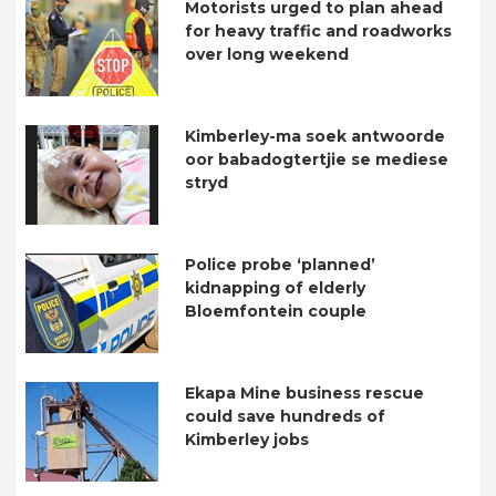
Motorists urged to plan ahead
for heavy traffic and roadworks
over long weekend
Kimberley-ma soek antwoorde
oor babadogtertjie se mediese
stryd
Police probe ‘planned’
kidnapping of elderly
Bloemfontein couple
Ekapa Mine business rescue
could save hundreds of
Kimberley jobs