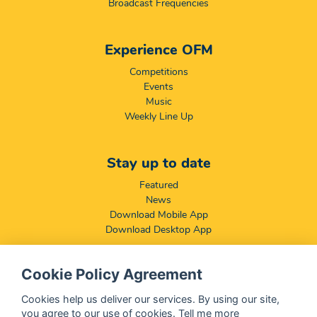
Broadcast Frequencies
Experience OFM
Competitions
Events
Music
Weekly Line Up
Stay up to date
Featured
News
Download Mobile App
Download Desktop App
Cookie Policy Agreement
Compliance & Disclaimers
BCCSA: Code of Conduct
Cookies help us deliver our services. By using our site,
Terms & Conditions
you agree to our use of cookies.
Tell me more