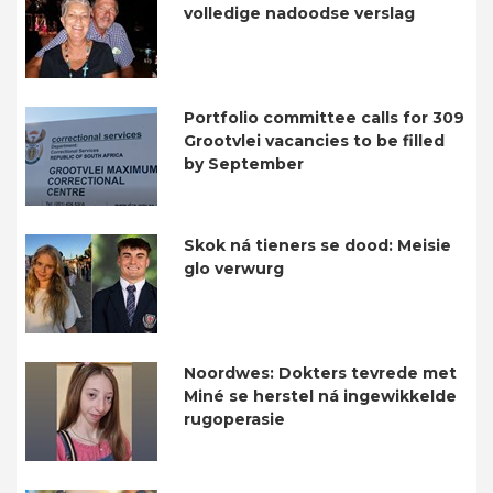
volledige nadoodse verslag
Portfolio committee calls for 309
Grootvlei vacancies to be filled
by September
Skok ná tieners se dood: Meisie
glo verwurg
Noordwes: Dokters tevrede met
Miné se herstel ná ingewikkelde
rugoperasie