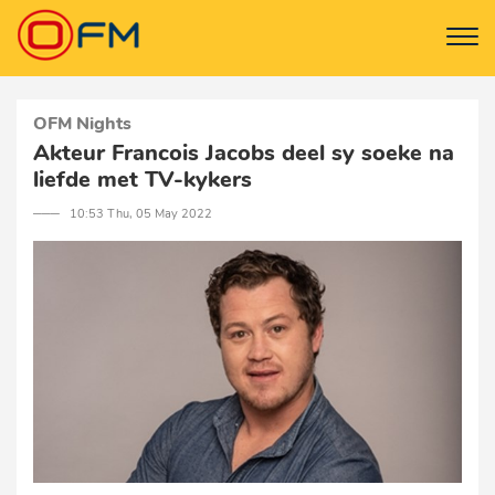
OFM Nights
Akteur Francois Jacobs deel sy soeke na
liefde met TV-kykers
─── 10:53 Thu, 05 May 2022