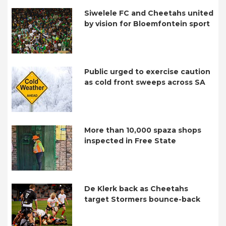
Siwelele FC and Cheetahs united
by vision for Bloemfontein sport
Public urged to exercise caution
as cold front sweeps across SA
More than 10,000 spaza shops
inspected in Free State
De Klerk back as Cheetahs
target Stormers bounce-back